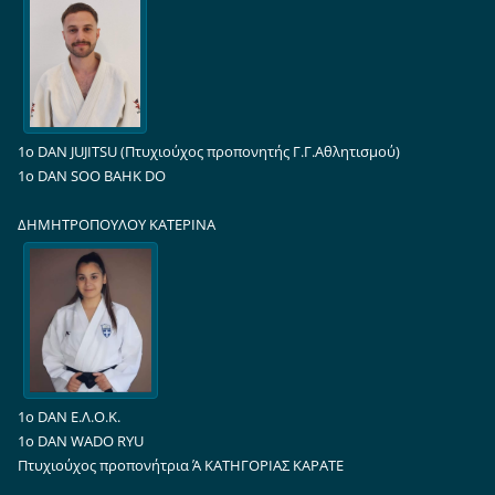
1ο DAN JUJITSU (Πτυχιούχος προπονητής Γ.Γ.Αθλητισμού)
1ο DAN SOO BAHK DO
ΔΗΜΗΤΡΟΠΟΥΛΟΥ ΚΑΤΕΡΙΝΑ
1ο DAN Ε.Λ.Ο.Κ.
1ο DAN WADO RYU
Πτυχιούχος προπονήτρια Ά ΚΑΤΗΓΟΡΙΑΣ ΚΑΡΑΤΕ