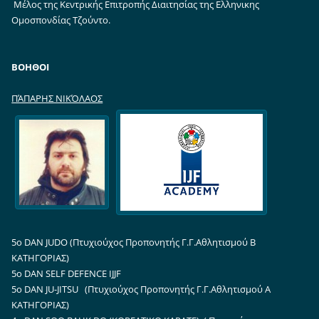
Μέλος της Κεντρικής Επιτροπής Διαιτησίας της Ελληνικης
Ομοσπονδίας Τζούντο.
ΒΟΗΘΟΙ
ΠΆΠΑΡΗΣ ΝΙΚΌΛΑΟΣ
5ο DAN JUDO (Πτυχιούχος Προπονητής Γ.Γ.Αθλητισμού Β
ΚΑΤΗΓΟΡΙΑΣ)
5o DAN SELF DEFENCE IJJF
5o DAN JU-JITSU (
Πτυχιούχος Προπονητής Γ.Γ.Αθλητισμού Α
ΚΑΤΗΓΟΡΙΑΣ
)